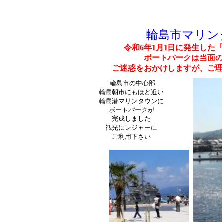
輪島市マリ
令和6年1月1日に発生した
ボートパークは当面
ご迷惑をおかけしますが、ご
輪島市の中心部
輪島朝市にもほど近い
輪島港マリンタウンに
ボートパークが
完成しました
観光にレジャーに
ご利用下さい