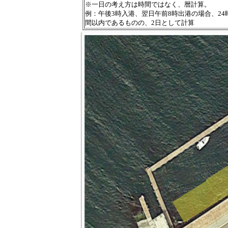
※一日の考え方は時間ではなく、暦計算。
例：午後3時入港、翌日午前8時出港の場合、24
間以内であるものの、2日として計算