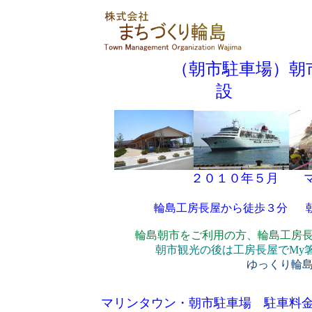
（朝市駐車場）朝
設
２０１０年５月 マ
輪島工房長屋から徒歩３分
輪島朝市をご利用の方、輪島工房
朝市観光の後は工房長屋でMy
ゆっくり輪
マリンタウン・朝市駐車場 駐車料