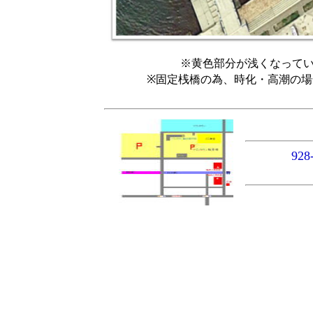
※黄色部分が浅くなって
※固定桟橋の為、時化・高潮の
92