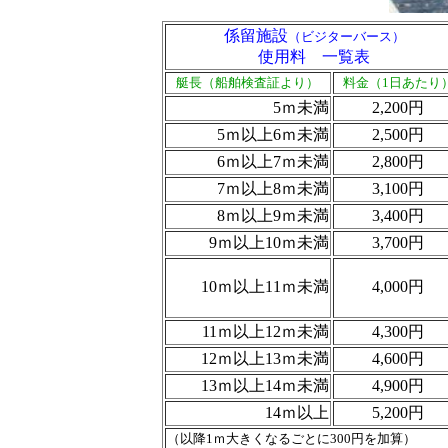
係留施設
（ビジターバース）
使用料 一覧表
艇長（船舶検査証より）
料金（1日あたり
5ｍ未満
2,200円
5ｍ以上6ｍ未満
2,500円
6ｍ以上7ｍ未満
2,800円
7ｍ以上8ｍ未満
3,100円
8ｍ以上9ｍ未満
3,400円
9ｍ以上10ｍ未満
3,700円
10ｍ以上11ｍ未満
4,000円
11ｍ以上12ｍ未満
4,300円
12ｍ以上13ｍ未満
4,600円
13ｍ以上14ｍ未満
4,900円
14ｍ以上
5,200円
（以降1ｍ大きくなるごとに300円を加算）